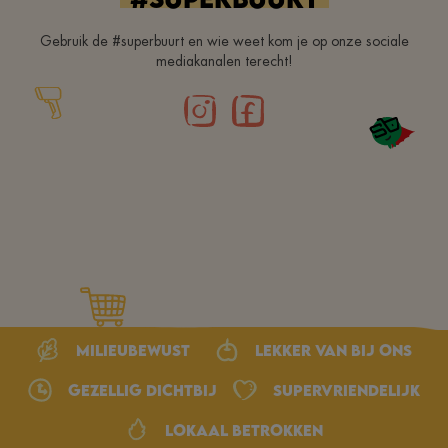
Gebruik de #superbuurt en wie weet kom je op onze sociale
mediakanalen terecht!
Milieubewust
Lekker van bij ons
Gezellig dichtbij
Supervriendelijk
Lokaal betrokken