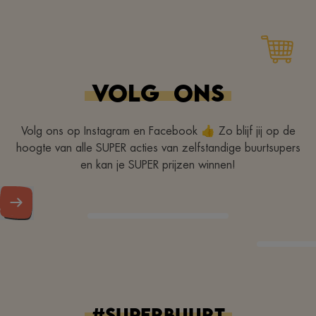
Zeer proper en zeer ruim
aanbod
VOLG
ONS
Volg ons op Instagram en Facebook 👍 Zo blijf jij op de
hoogte van alle SUPER acties van zelfstandige buurtsupers
en kan je SUPER prijzen winnen!
#superbuurt