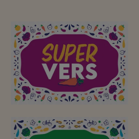
Aan mijn favoriete
buurtsuper waar ik