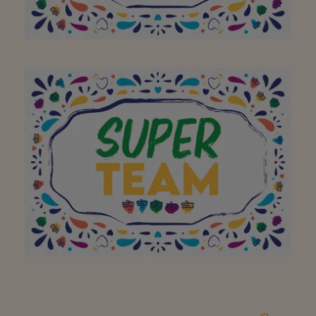
Merci de votre sourire et
professionnalisme
À toute l'équipe pour