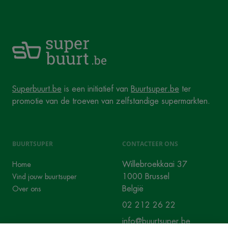
Superbuurt.be
is een initiatief van
Buurtsuper.be
ter
promotie van de troeven van zelfstandige supermarkten.
BUURTSUPER
CONTACTEER ONS
Willebroekkaai 37
Home
1000 Brussel
Vind jouw buurtsuper
België
Over ons
02 212 26 22
info@buurtsuper.be