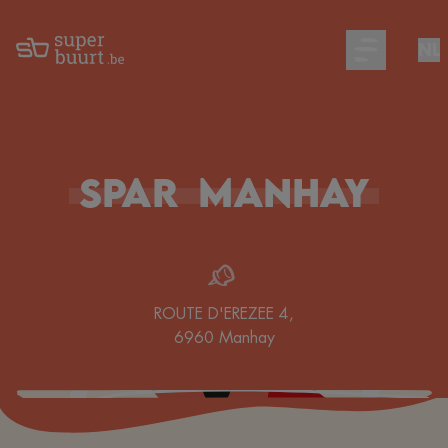
NL
Open main m
Spar
Manhay
ROUTE D'EREZEE 4
,
6960
Manhay