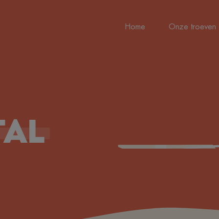
Home
Onze troeven
tal