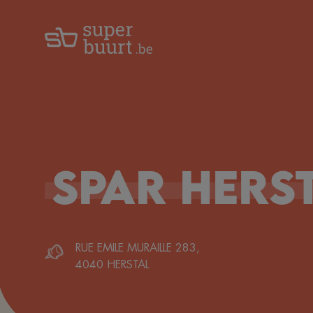
Spar
Hers
RUE EMILE MURAILLE 283
,
4040
HERSTAL