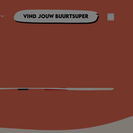
Vind jouw buurtsuper
NL