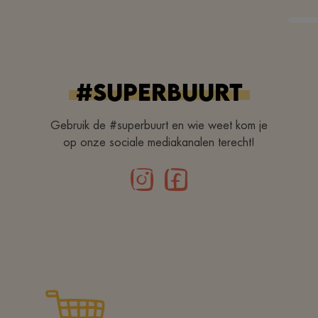
#superbuurt
Gebruik de #superbuurt en wie weet kom je
op onze sociale mediakanalen terecht!