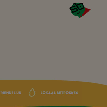
riendelijk
Lokaal betrokken