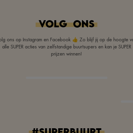
VOLG
ONS
olg ons op Instagram en Facebook 👍 Zo blijf jij op de hoogte v
alle SUPER acties van zelfstandige buurtsupers en kan je SUPER
prijzen winnen!
#superbuurt