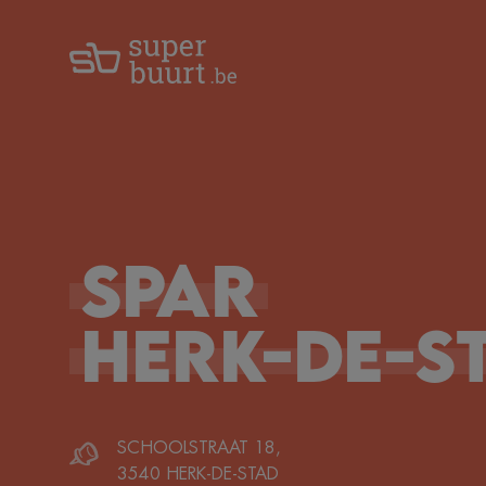
Spar
Herk-De-S
SCHOOLSTRAAT 18
,
3540
HERK-DE-STAD