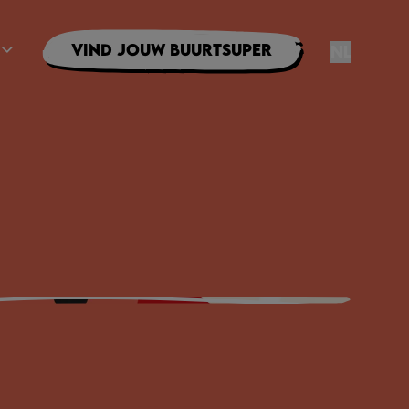
Vind jouw buurtsuper
NL