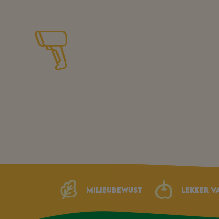
Milieubewust
Lekker v