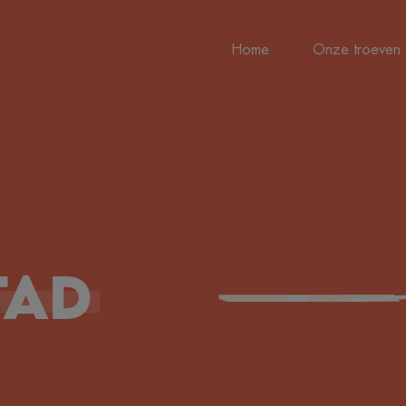
Home
Onze troeven
tad