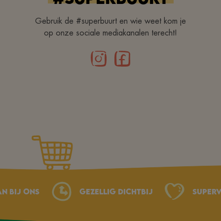
Gebruik de #superbuurt en wie weet kom je
op onze sociale mediakanalen terecht!
an bij ons
Gezellig dichtbij
Superv