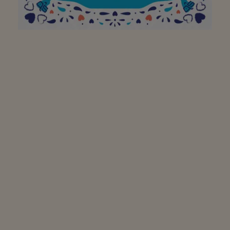
Dankjewel!