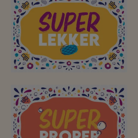
fantastische winkel!
super goed bezig