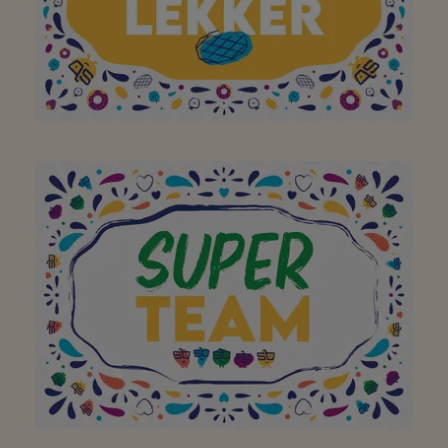
Altijd leuk winkele’