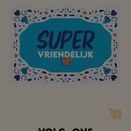
Top team en top service!
simpel hartelijk dank