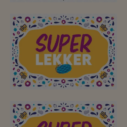
Bedankt om elke dag
voor ons klaar te staan!
Aan mijn favoriete
buurtsuper om elke dag