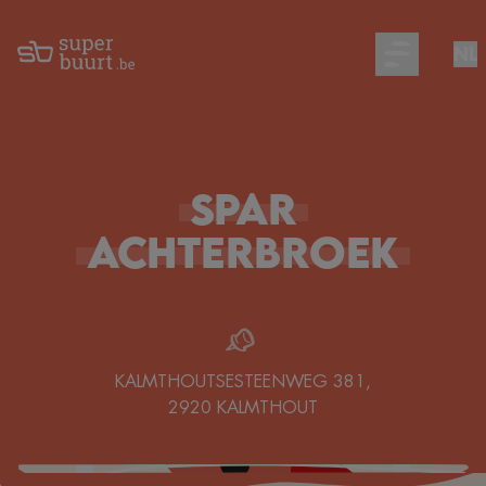
NL
Open main m
Spar
Achterbroek
KALMTHOUTSESTEENWEG 381
,
2920
KALMTHOUT