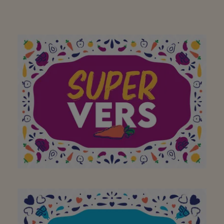
A mon supermarché de
quartier préféré où je
trouve chaque jour des