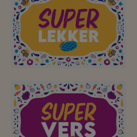
merci pour l'habituel
super accueil !
Merci pour les cadeaux.
Sympa