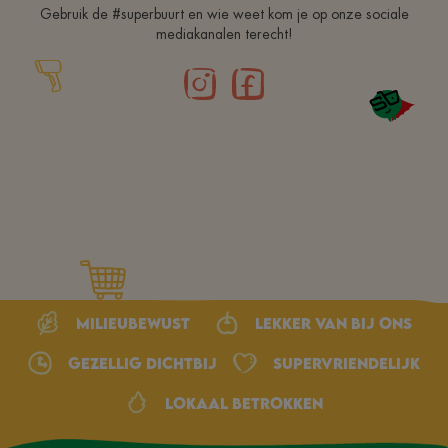
Gebruik de #superbuurt en wie weet kom je op onze sociale
mediakanalen terecht!
Milieubewust
Lekker van bij ons
Gezellig dichtbij
Supervriendelijk
Lokaal betrokken