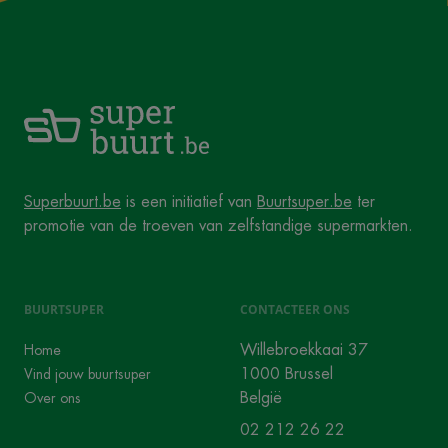
Superbuurt.be
is een initiatief van
Buurtsuper.be
ter
promotie van de troeven van zelfstandige supermarkten.
BUURTSUPER
CONTACTEER ONS
Willebroekkaai 37
Home
1000 Brussel
Vind jouw buurtsuper
België
Over ons
02 212 26 22