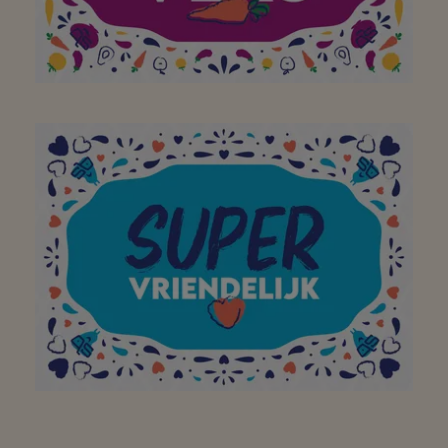
Frais, de proximité et
très propre. En deux
mots: bien tenu.
Personnel