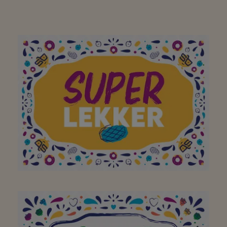
A mon supermarché de
quartier préféré pour