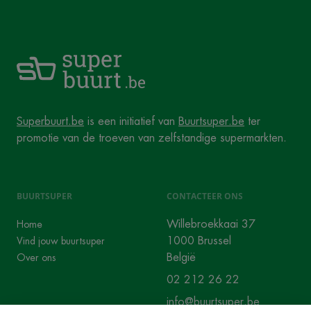
Superbuurt.be
is een initiatief van
Buurtsuper.be
ter
promotie van de troeven van zelfstandige supermarkten.
BUURTSUPER
CONTACTEER ONS
Willebroekkaai 37
Home
1000 Brussel
Vind jouw buurtsuper
België
Over ons
02 212 26 22
info@buurtsuper.be