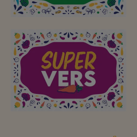
A mon supermarché de
quartier préféré où je
peux faire mes courses
avec plaisir, à vélo ou à
pied ! Merci!