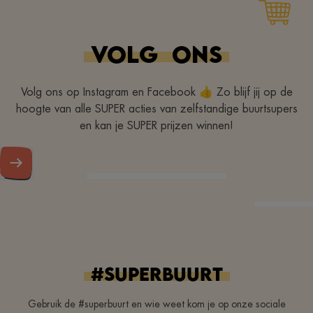
Personne au top
magasin tres propre
produit frais toujour
VOLG
ONS
souriant
Volg ons op Instagram en Facebook 👍 Zo blijf jij op de
hoogte van alle SUPER acties van zelfstandige buurtsupers
en kan je SUPER prijzen winnen!
#superbuurt
Gebruik de #superbuurt en wie weet kom je op onze sociale