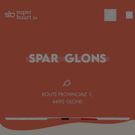
NL
Open main m
SPAR
Glons
ROUTE PROVINCIALE 1
,
4690
GLONS