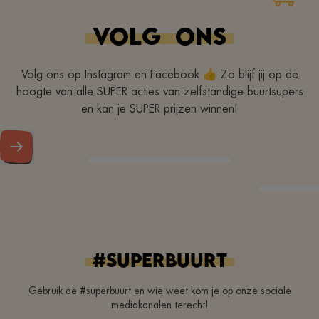
Merci à tous pour votre
gentillesse
VOLG
ONS
Volg ons op Instagram en Facebook 👍 Zo blijf jij op de
hoogte van alle SUPER acties van zelfstandige buurtsupers
en kan je SUPER prijzen winnen!
#superbuurt
Gebruik de #superbuurt en wie weet kom je op onze sociale
mediakanalen terecht!