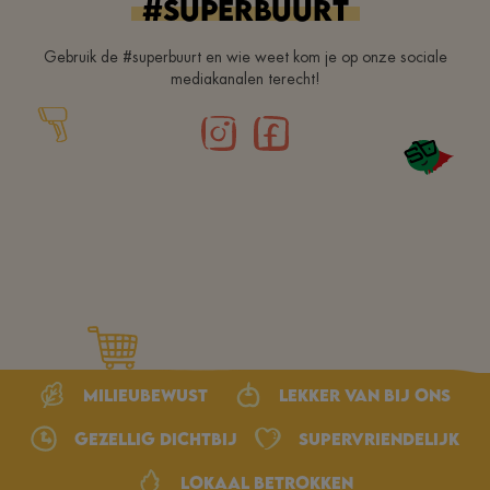
#superbuurt
Gebruik de #superbuurt en wie weet kom je op onze sociale
mediakanalen terecht!
Milieubewust
Lekker van bij ons
Gezellig dichtbij
Supervriendelijk
Lokaal betrokken