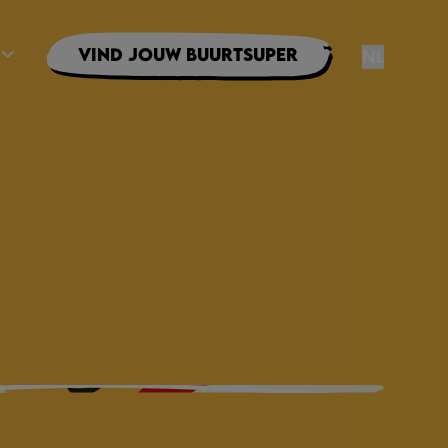
Vind jouw buurtsuper
NL