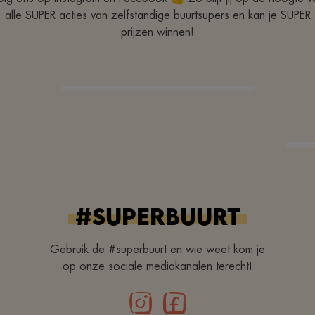
alle SUPER acties van zelfstandige buurtsupers en kan je SUPER
prijzen winnen!
#superbuurt
Gebruik de #superbuurt en wie weet kom je
op onze sociale mediakanalen terecht!