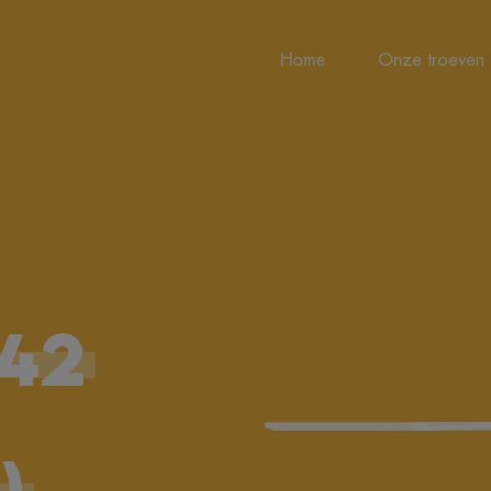
Home
Onze troeven
42
)