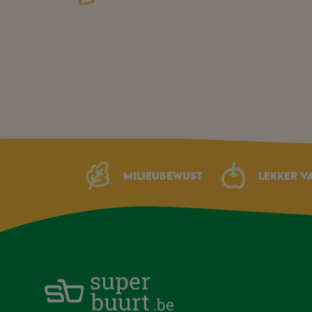
Milieubewust
Lekker v