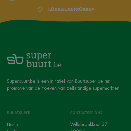
Lokaal betrokken
Superbuurt.be
is een initiatief van
Buurtsuper.be
ter
promotie van de troeven van zelfstandige supermarkten.
BUURTSUPER
CONTACTEER ONS
Willebroekkaai 37
Home