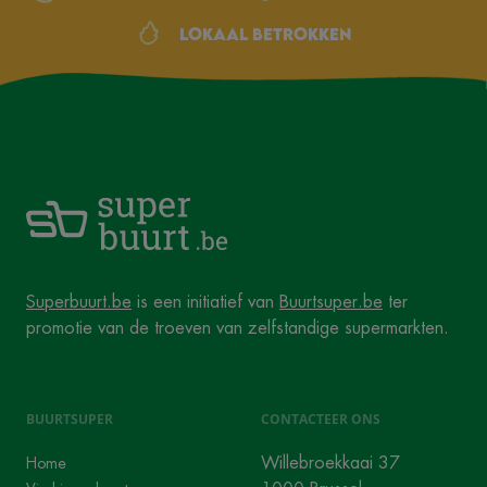
Lokaal betrokken
Superbuurt.be
is een initiatief van
Buurtsuper.be
ter
promotie van de troeven van zelfstandige supermarkten.
BUURTSUPER
CONTACTEER ONS
Willebroekkaai 37
Home