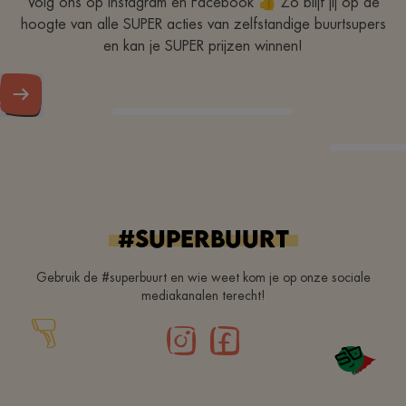
Volg ons op Instagram en Facebook 👍 Zo blijf jij op de
hoogte van alle SUPER acties van zelfstandige buurtsupers
en kan je SUPER prijzen winnen!
#superbuurt
Gebruik de #superbuurt en wie weet kom je op onze sociale
mediakanalen terecht!