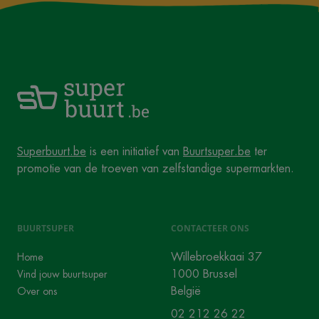
Superbuurt.be
is een initiatief van
Buurtsuper.be
ter
promotie van de troeven van zelfstandige supermarkten.
BUURTSUPER
CONTACTEER ONS
Willebroekkaai 37
Home
1000 Brussel
Vind jouw buurtsuper
België
Over ons
02 212 26 22