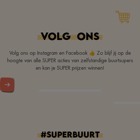
Zeer vriendelijke en
aangename supermarkt
VOLG
ONS
Volg ons op Instagram en Facebook 👍 Zo blijf jij op de
hoogte van alle SUPER acties van zelfstandige buurtsupers
en kan je SUPER prijzen winnen!
#superbuurt