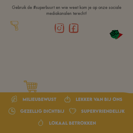
Gebruik de #superbuurt en wie weet kom je op onze sociale
mediakanalen terecht!
Milieubewust
Lekker van bij ons
Gezellig dichtbij
Supervriendelijk
Lokaal betrokken