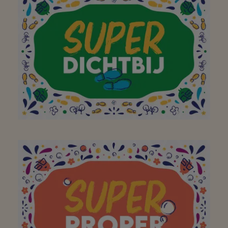
Delhaize Zandhoven
Dank u