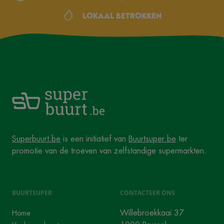
Lokaal betrokken
Superbuurt.be
is een initiatief van
Buurtsuper.be
ter
promotie van de troeven van zelfstandige supermarkten.
BUURTSUPER
CONTACTEER ONS
Willebroekkaai 37
Home