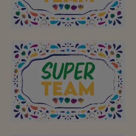
À toute l'équipe pour
avoir fait de votre
supermarché de quartier
un super endroit. Merci!
Continuez comme ça!