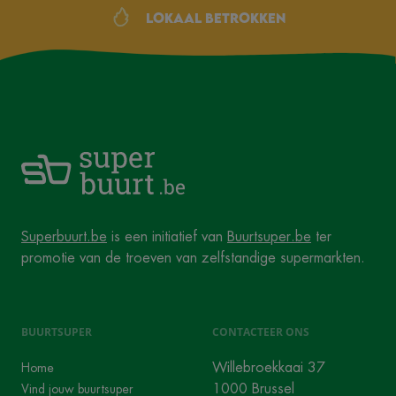
Lokaal betrokken
Superbuurt.be
is een initiatief van
Buurtsuper.be
ter
promotie van de troeven van zelfstandige supermarkten.
BUURTSUPER
CONTACTEER ONS
Willebroekkaai 37
Home
1000 Brussel
Vind jouw buurtsuper