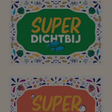
Utile pour les habitants
A mon supermarché de
quartier préféré où je
peux faire mes courses
avec plaisir, à vélo ou à