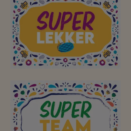
avoir fait de votre
supermarché de quartier
un super endroit. Merci!
Continuez comme ça!
Belle équipe merci pour
vos services!