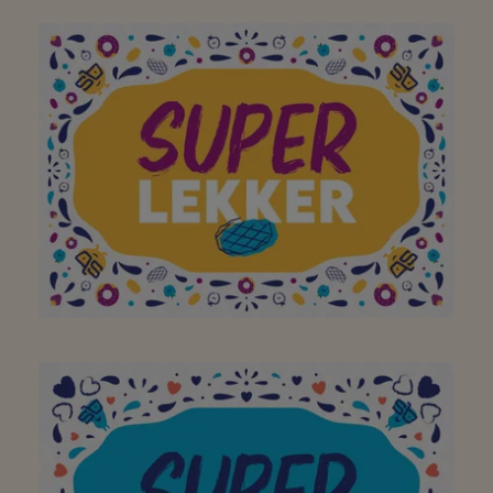
Vous êtes super
A mon supermarché de
quartier préféré pour
proposer chaque jour
une large gamme de