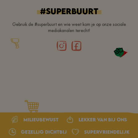
croiser r. ,
#superbuurt
Gebruik de #superbuurt en wie weet kom je op onze sociale
mediakanalen terecht!
Milieubewust
Lekker van bij ons
Gezellig dichtbij
Supervriendelijk