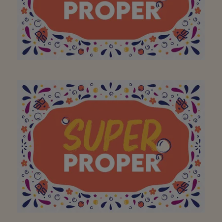
pied ! Merci!
À mon supermarché de
quartier préféré pour un
engagement quotidien
pour un (super)quartier
propre ! Merci!