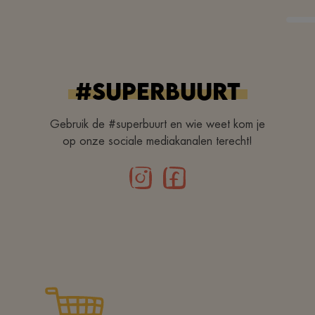
#superbuurt
Gebruik de #superbuurt en wie weet kom je
op onze sociale mediakanalen terecht!