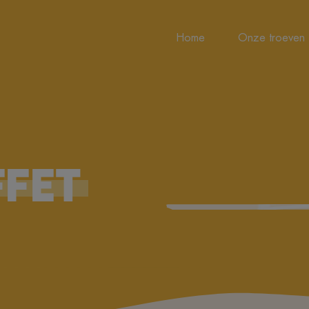
Home
Onze troeven
FET