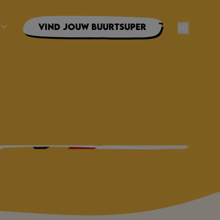
Vind jouw buurtsuper
NL