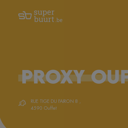
PROXY
OUF
RUE TIGE DU FAIRON 8
,
4590
Ouffet