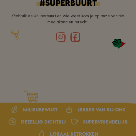
#superbuurt
Gebruik de #superbuurt en wie weet kom je op onze sociale
mediakanalen terecht!
Milieubewust
Lekker van bij ons
Gezellig dichtbij
Supervriendelijk
Lokaal betrokken