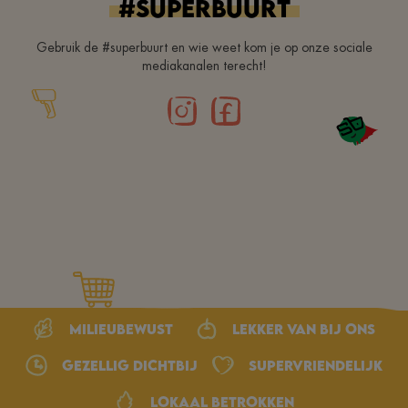
#superbuurt
Gebruik de #superbuurt en wie weet kom je op onze sociale
mediakanalen terecht!
Milieubewust
Lekker van bij ons
Gezellig dichtbij
Supervriendelijk
Lokaal betrokken