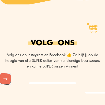
VOLG
ONS
Volg ons op Instagram en Facebook 👍 Zo blijf jij op de
hoogte van alle SUPER acties van zelfstandige buurtsupers
en kan je SUPER prijzen winnen!