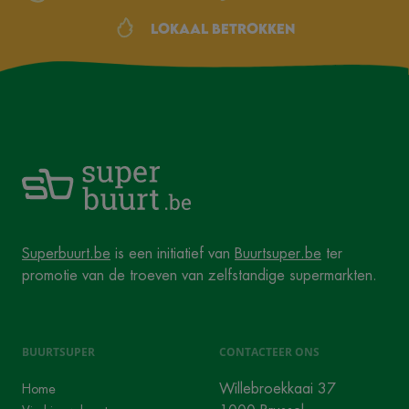
Lokaal betrokken
Superbuurt.be
is een initiatief van
Buurtsuper.be
ter
promotie van de troeven van zelfstandige supermarkten.
BUURTSUPER
CONTACTEER ONS
Willebroekkaai 37
Home