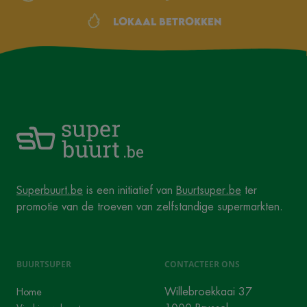
Lokaal betrokken
Superbuurt.be
is een initiatief van
Buurtsuper.be
ter
promotie van de troeven van zelfstandige supermarkten.
BUURTSUPER
CONTACTEER ONS
Willebroekkaai 37
Home