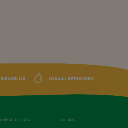
riendelijk
Lokaal betrokken
CONTACTEER ONS
SOCIALS