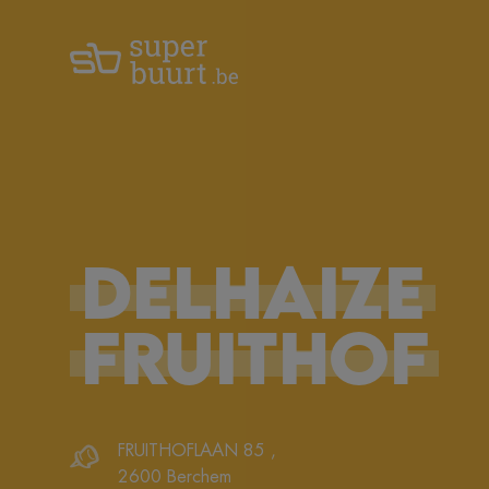
DELHAIZE
FRUITHOF
FRUITHOFLAAN 85
,
2600
Berchem