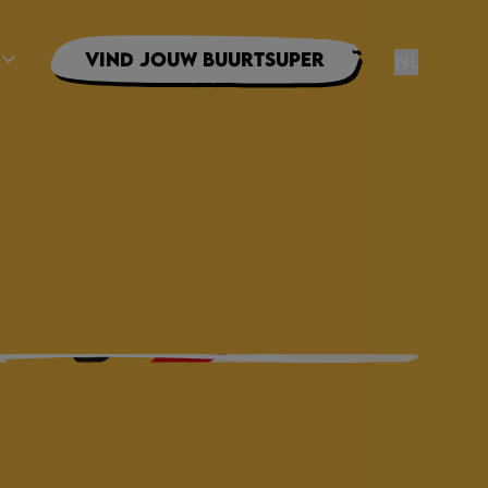
Vind jouw buurtsuper
NL