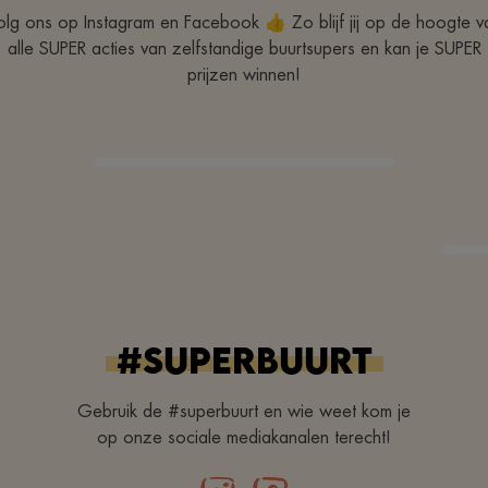
olg ons op Instagram en Facebook 👍 Zo blijf jij op de hoogte v
alle SUPER acties van zelfstandige buurtsupers en kan je SUPER
prijzen winnen!
#superbuurt
Gebruik de #superbuurt en wie weet kom je
op onze sociale mediakanalen terecht!