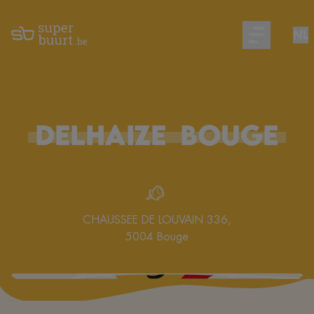
NL
Open main m
DELHAIZE
BOUGE
CHAUSSEE DE LOUVAIN 336
,
5004
Bouge