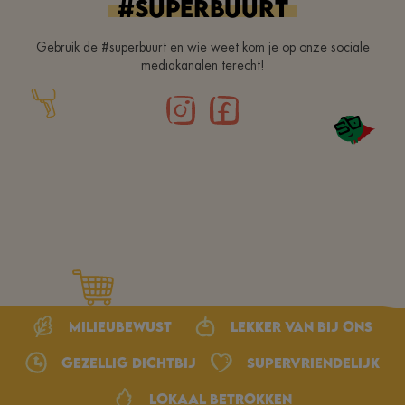
#superbuurt
Gebruik de #superbuurt en wie weet kom je op onze sociale
mediakanalen terecht!
Milieubewust
Lekker van bij ons
Gezellig dichtbij
Supervriendelijk
Lokaal betrokken