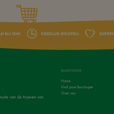
an bij ons
Gezellig dichtbij
Superv
BUURTSUPER
Home
Vind jouw buurtsuper
Over ons
motie van de troeven van