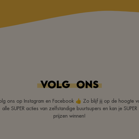
VOLG
ONS
olg ons op Instagram en Facebook 👍 Zo blijf jij op de hoogte v
alle SUPER acties van zelfstandige buurtsupers en kan je SUPER
prijzen winnen!