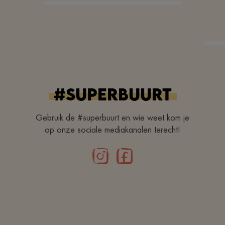
#superbuurt
Gebruik de #superbuurt en wie weet kom je
op onze sociale mediakanalen terecht!