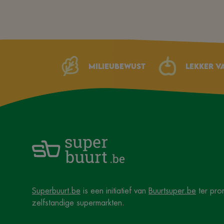
Milieubewust
Lekker v
Superbuurt.be
is een initiatief van
Buurtsuper.be
ter pro
zelfstandige supermarkten.