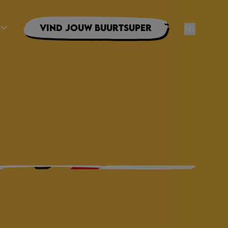
Vind jouw buurtsuper
NL