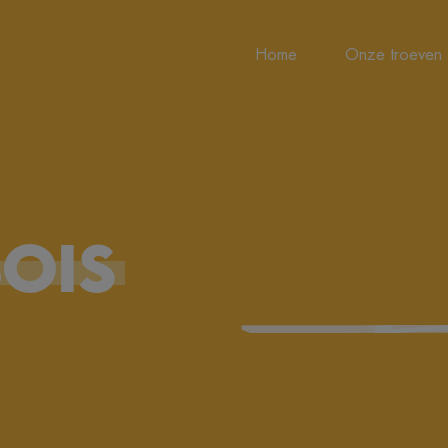
Home
Onze troeven
OIS