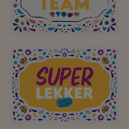
Dichtbij en vriendelijk
team. Wat wil je nog
meer