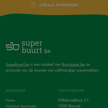
Lokaal betrokken
Superbuurt.be
is een initiatief van
Buurtsuper.be
ter
promotie van de troeven van zelfstandige supermarkten.
BUURTSUPER
CONTACTEER ONS
Willebroekkaai 37
Home
1000 Brussel
Vind jouw buurtsuper