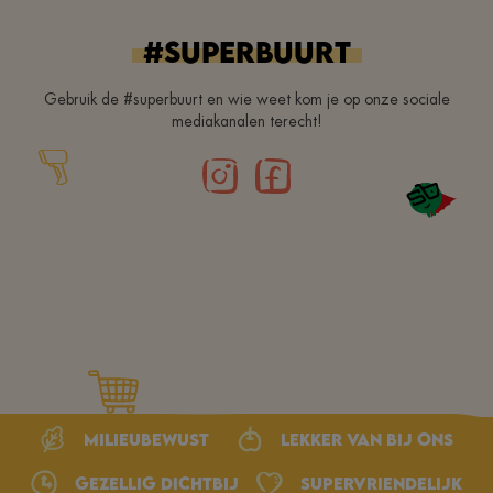
#superbuurt
Gebruik de #superbuurt en wie weet kom je op onze sociale
mediakanalen terecht!
Milieubewust
Lekker van bij ons
Gezellig dichtbij
Supervriendelijk