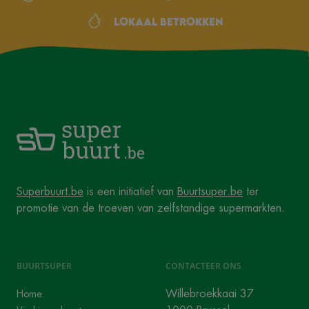
Lokaal betrokken
Superbuurt.be
is een initiatief van
Buurtsuper.be
ter
promotie van de troeven van zelfstandige supermarkten.
BUURTSUPER
CONTACTEER ONS
Willebroekkaai 37
Home