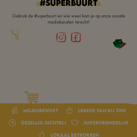
#superbuurt
Gebruik de #superbuurt en wie weet kom je op onze sociale
mediakanalen terecht!
Milieubewust
Lekker van bij ons
Gezellig dichtbij
Supervriendelijk
Lokaal betrokken