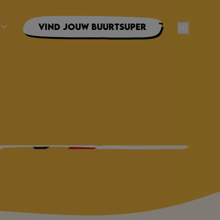
Vind jouw buurtsuper
NL