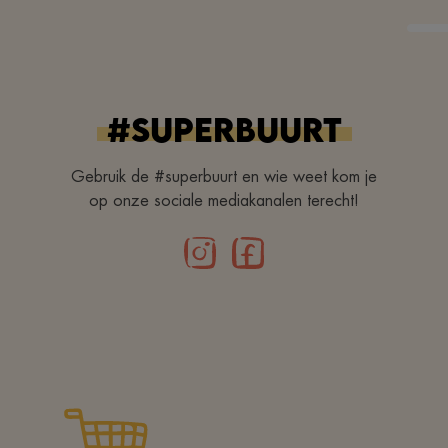
#superbuurt
Gebruik de #superbuurt en wie weet kom je
op onze sociale mediakanalen terecht!