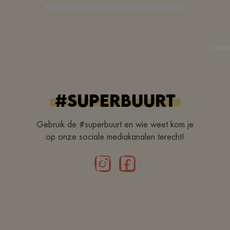
#superbuurt
Gebruik de #superbuurt en wie weet kom je
op onze sociale mediakanalen terecht!