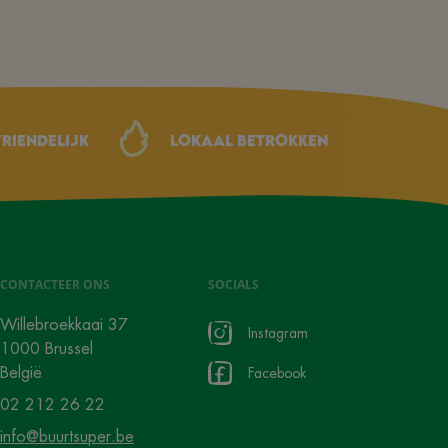
riendelijk
Lokaal betrokken
CONTACTEER ONS
SOCIALS
Willebroekkaai 37
Instagram
1000 Brussel
België
Facebook
02 212 26 22
info@buurtsuper.be