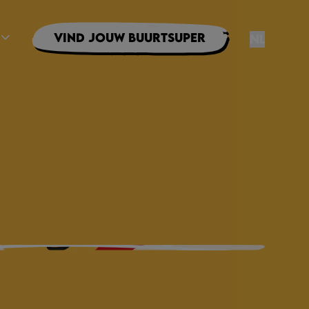
Vind jouw buurtsuper
NL