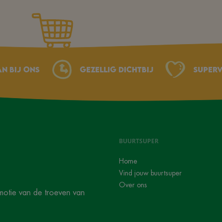
an bij ons
Gezellig dichtbij
Superv
BUURTSUPER
Home
Vind jouw buurtsuper
Over ons
motie van de troeven van