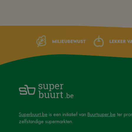
Milieubewust
Lekker v
Superbuurt.be
is een initiatief van
Buurtsuper.be
ter pro
zelfstandige supermarkten.