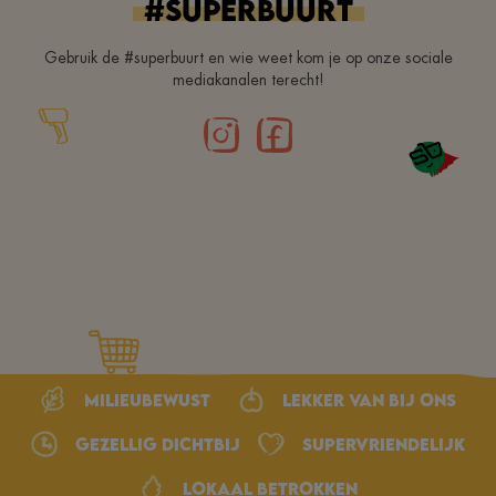
#superbuurt
Gebruik de #superbuurt en wie weet kom je op onze sociale
mediakanalen terecht!
Milieubewust
Lekker van bij ons
Gezellig dichtbij
Supervriendelijk
Lokaal betrokken