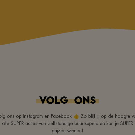
VOLG
ONS
olg ons op Instagram en Facebook 👍 Zo blijf jij op de hoogte v
alle SUPER acties van zelfstandige buurtsupers en kan je SUPER
prijzen winnen!