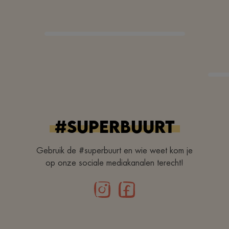
#superbuurt
Gebruik de #superbuurt en wie weet kom je
op onze sociale mediakanalen terecht!