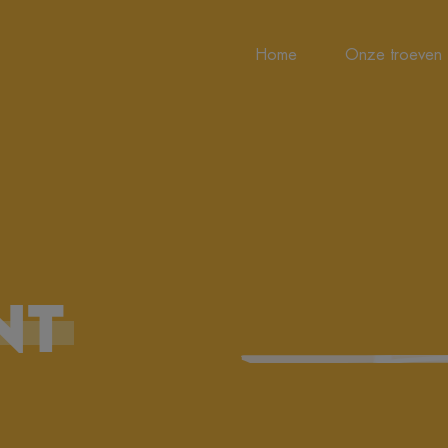
Home
Onze troeven
NT