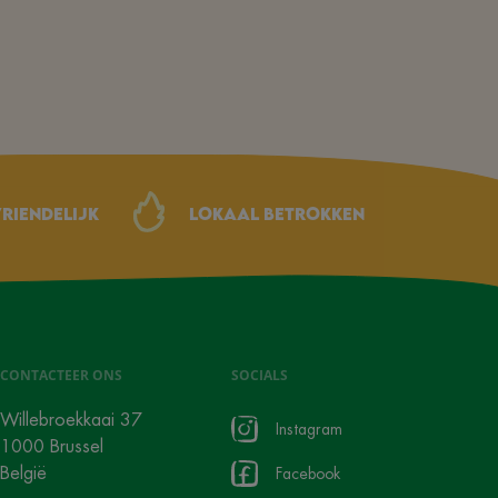
riendelijk
Lokaal betrokken
CONTACTEER ONS
SOCIALS
Willebroekkaai 37
Instagram
1000 Brussel
België
Facebook