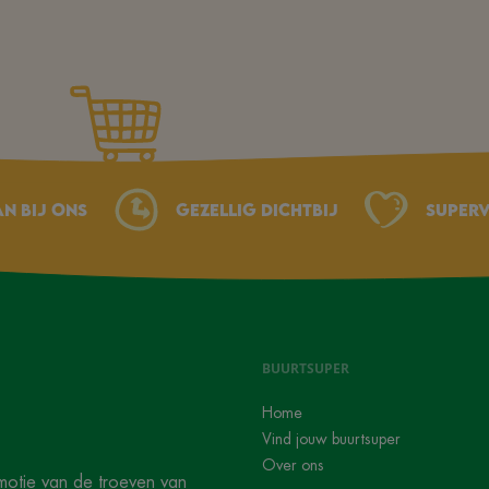
an bij ons
Gezellig dichtbij
Superv
BUURTSUPER
Home
Vind jouw buurtsuper
Over ons
motie van de troeven van