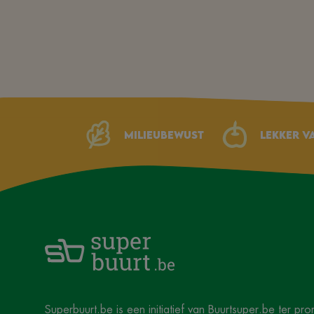
Milieubewust
Lekker v
Superbuurt.be
is een initiatief van
Buurtsuper.be
ter pro