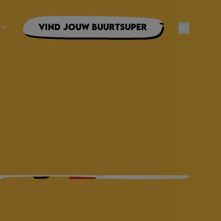
Vind jouw buurtsuper
NL