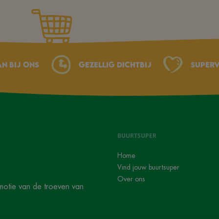
an bij ons
Gezellig dichtbij
Superv
BUURTSUPER
Home
Vind jouw buurtsuper
Over ons
motie van de troeven van