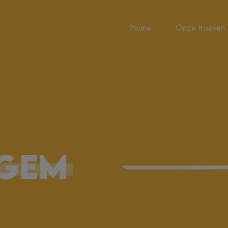
Home
Onze troeven
GEM