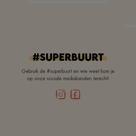
#superbuurt
Gebruik de #superbuurt en wie weet kom je
op onze sociale mediakanalen terecht!