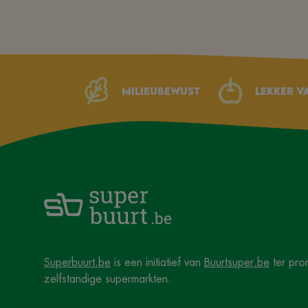
Milieubewust
Lekker v
Superbuurt.be
is een initiatief van
Buurtsuper.be
ter pro
zelfstandige supermarkten.