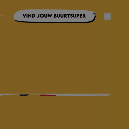
Vind jouw buurtsuper
NL