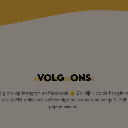
VOLG
ONS
olg ons op Instagram en Facebook 👍 Zo blijf jij op de hoogte v
alle SUPER acties van zelfstandige buurtsupers en kan je SUPER
prijzen winnen!