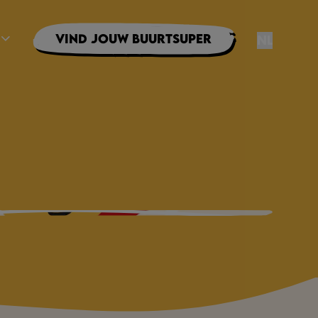
Vind jouw buurtsuper
NL