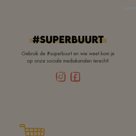
#superbuurt
Gebruik de #superbuurt en wie weet kom je
op onze sociale mediakanalen terecht!