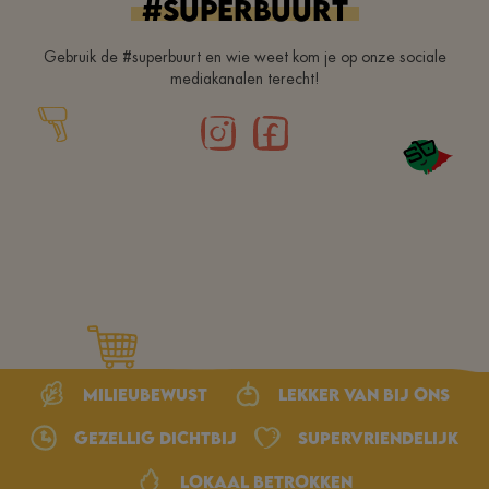
#superbuurt
Gebruik de #superbuurt en wie weet kom je op onze sociale
mediakanalen terecht!
Milieubewust
Lekker van bij ons
Gezellig dichtbij
Supervriendelijk
Lokaal betrokken