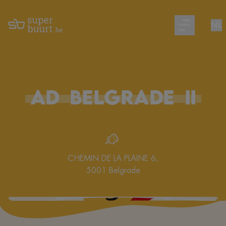
NL
Open main m
AD
BELGRADE
II
CHEMIN DE LA PLAINE 6
,
5001
Belgrade