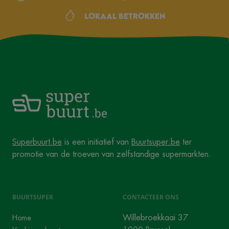
Lokaal betrokken
Superbuurt.be
is een initiatief van
Buurtsuper.be
ter
promotie van de troeven van zelfstandige supermarkten.
BUURTSUPER
CONTACTEER ONS
Willebroekkaai 37
Home