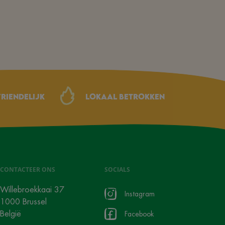
riendelijk
Lokaal betrokken
CONTACTEER ONS
SOCIALS
Willebroekkaai 37
Instagram
1000 Brussel
België
Facebook