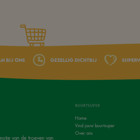
an bij ons
Gezellig dichtbij
Superv
BUURTSUPER
Home
Vind jouw buurtsuper
Over ons
motie van de troeven van