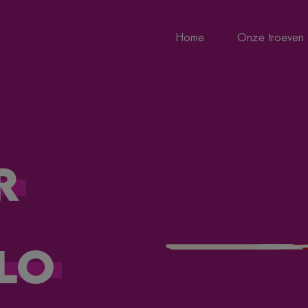
Home
Onze troeven
r
lo