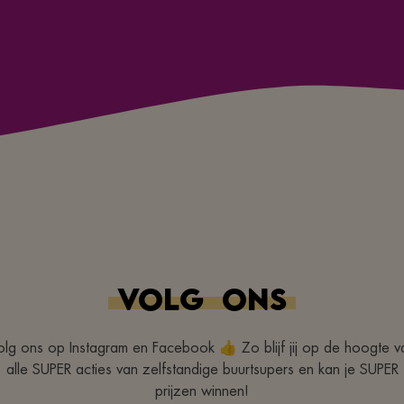
VOLG
ONS
olg ons op Instagram en Facebook 👍 Zo blijf jij op de hoogte v
alle SUPER acties van zelfstandige buurtsupers en kan je SUPER
prijzen winnen!