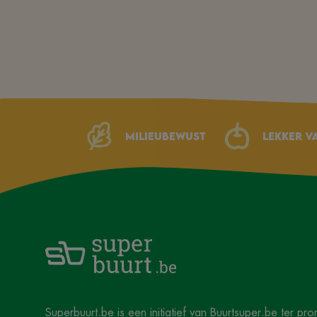
Milieubewust
Lekker v
Superbuurt.be
is een initiatief van
Buurtsuper.be
ter pro