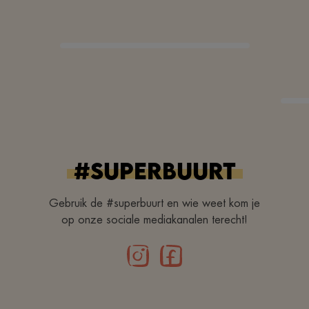
#superbuurt
Gebruik de #superbuurt en wie weet kom je
op onze sociale mediakanalen terecht!