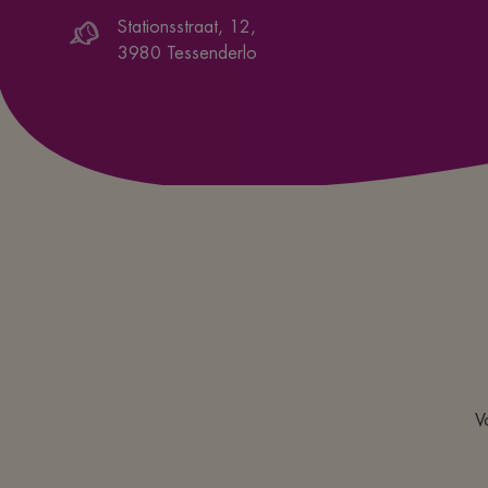
Stationsstraat, 12
,
3980
Tessenderlo
V