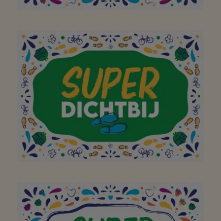
Merci pour votre
gentillesse et votre
générosité
A mon supermarché de
quartier préféré où je