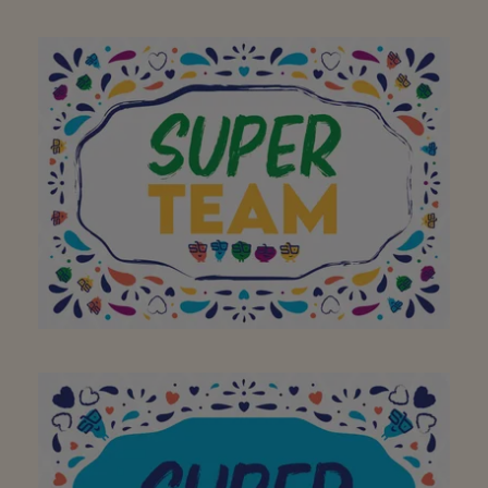
Tout est parfait
À toute l'équipe pour
avoir fait de votre
supermarché de quartier