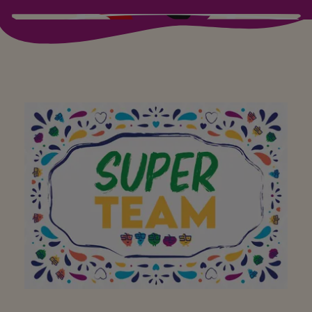
Hello, j'espère de tout
cœur que vous