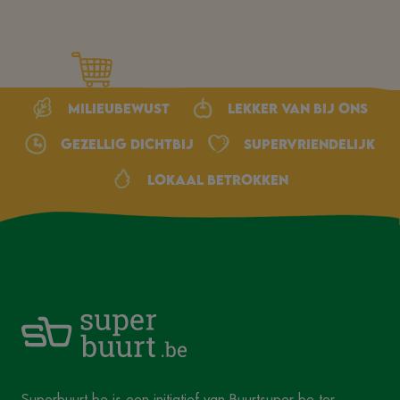
Milieubewust
Lekker van bij ons
Gezellig dichtbij
Supervriendelijk
Lokaal betrokken
Superbuurt.be
is een initiatief van
Buurtsuper.be
ter