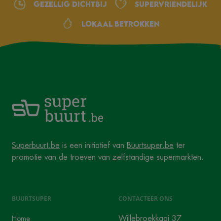
Gezellig dichtbij
Supervriendelijk
Lokaal betrokken
Superbuurt.be
is een initiatief van
Buurtsuper.be
ter
promotie van de troeven van zelfstandige supermarkten.
BUURTSUPER
CONTACTEER ONS
Willebroekkaai 37
Home