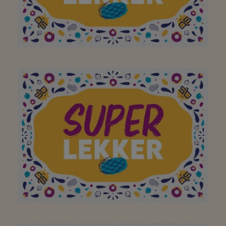
top !