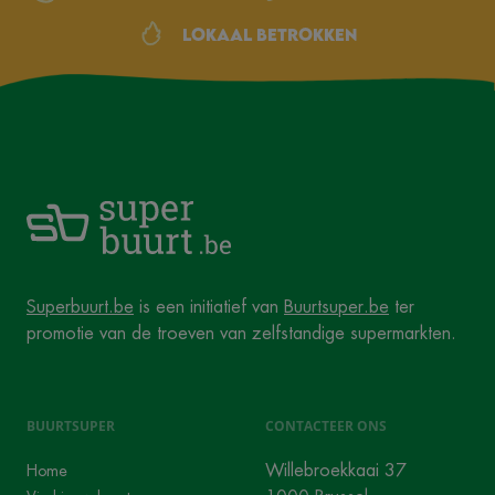
Lokaal betrokken
Superbuurt.be
is een initiatief van
Buurtsuper.be
ter
promotie van de troeven van zelfstandige supermarkten.
BUURTSUPER
CONTACTEER ONS
Willebroekkaai 37
Home