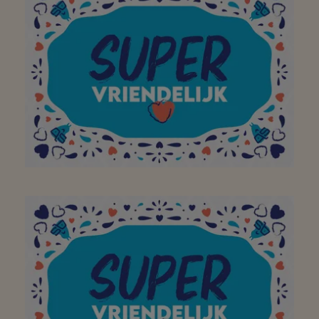
Merci
Bedankt top team!