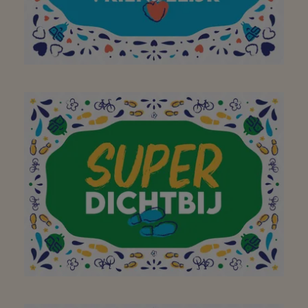
Dankjewel voor de
vriendelijke service! :)