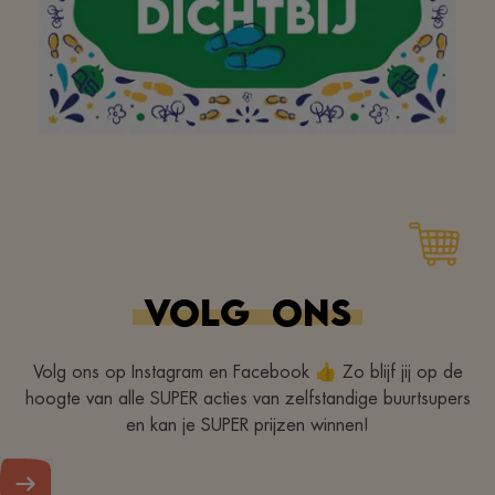
Fijne winkel om te
winkelen, en
overzichtelijk. das ook
VOLG
ONS
belangrijk, en ook
dichtbij
Volg ons op Instagram en Facebook 👍 Zo blijf jij op de
hoogte van alle SUPER acties van zelfstandige buurtsupers
en kan je SUPER prijzen winnen!