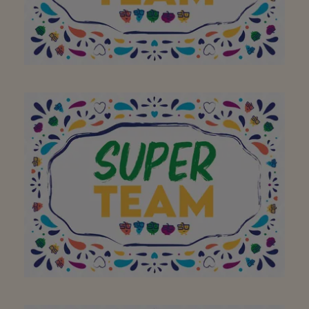
Super vriendelijk
personeel, doe zo
verder, heel aangenaam
om er te winkelen