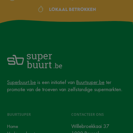
Lokaal betrokken
Superbuurt.be
is een initiatief van
Buurtsuper.be
ter
promotie van de troeven van zelfstandige supermarkten.
BUURTSUPER
CONTACTEER ONS
Willebroekkaai 37
Home