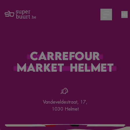
NL
Open main m
Carrefour
Market
Helmet
Vandeveldestraat, 17
,
1030
Helmet