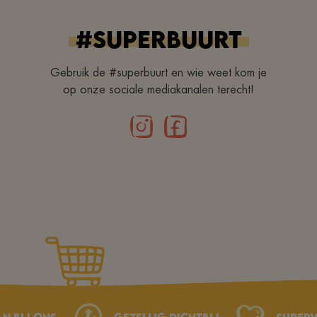
#superbuurt
Gebruik de #superbuurt en wie weet kom je
op onze sociale mediakanalen terecht!
an bij ons
Gezellig dichtbij
Superv