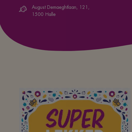
August Demaeghtlaan, 121
,
1500
Halle