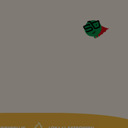
riendelijk
Lokaal betrokken