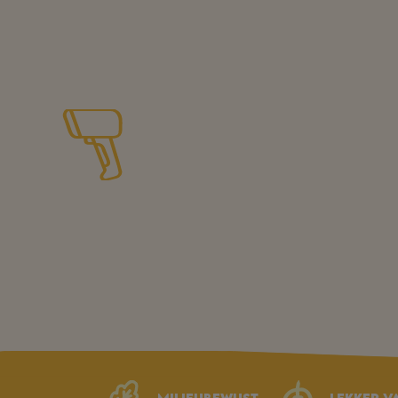
Milieubewust
Lekker v