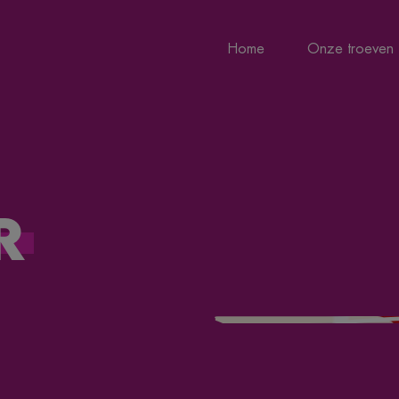
Home
Onze troeven
r