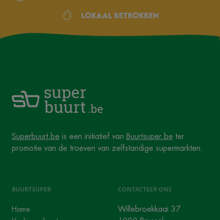
Lokaal betrokken
Superbuurt.be
is een initiatief van
Buurtsuper.be
ter
promotie van de troeven van zelfstandige supermarkten.
BUURTSUPER
CONTACTEER ONS
Willebroekkaai 37
Home