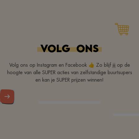
Bedankt voor je glimlach
aan de kassa!
VOLG
ONS
Volg ons op Instagram en Facebook 👍 Zo blijf jij op de
hoogte van alle SUPER acties van zelfstandige buurtsupers
en kan je SUPER prijzen winnen!