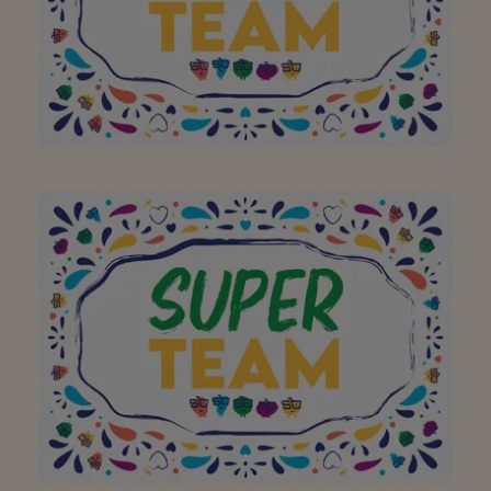
gewaardeerd!
Jullie zijn de max !!!