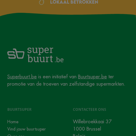
Lokaal betrokken
Superbuurt.be
is een initiatief van
Buurtsuper.be
ter
promotie van de troeven van zelfstandige supermarkten.
BUURTSUPER
CONTACTEER ONS
Willebroekkaai 37
Home
1000 Brussel
Vind jouw buurtsuper