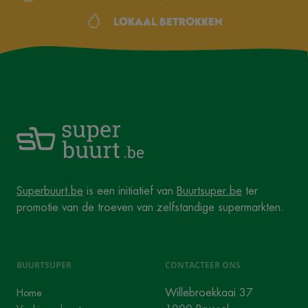
Lokaal betrokken
Superbuurt.be
is een initiatief van
Buurtsuper.be
ter
promotie van de troeven van zelfstandige supermarkten.
BUURTSUPER
CONTACTEER ONS
Willebroekkaai 37
Home