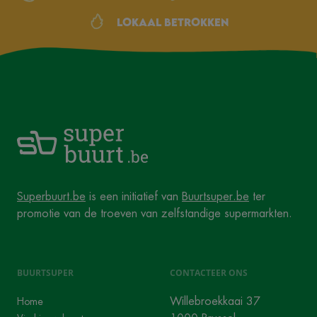
Lokaal betrokken
Superbuurt.be
is een initiatief van
Buurtsuper.be
ter
promotie van de troeven van zelfstandige supermarkten.
BUURTSUPER
CONTACTEER ONS
Willebroekkaai 37
Home